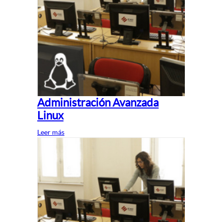
Administración Avanzada
Linux
Leer más