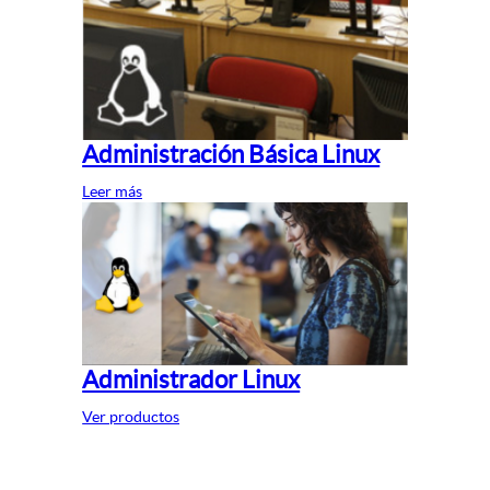
Administración Básica Linux
Leer más
Administrador Linux
Ver productos