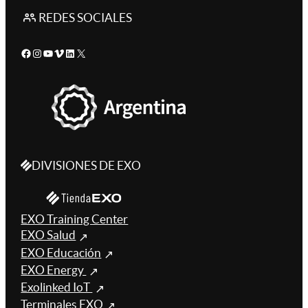
REDES SOCIALES
Facebook
Instagram
YouTube
Vimeo
LinkedIn
X
DIVISIONES DE EXO
EXO Training Center
EXO Salud
EXO Educación
EXO Energy
Exolinked IoT
Terminales EXO