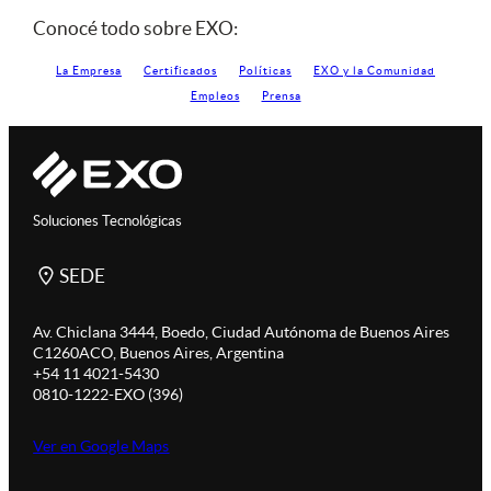
Conocé todo sobre EXO:
La Empresa
Certificados
Políticas
EXO y la Comunidad
Empleos
Prensa
Soluciones Tecnológicas
SEDE
Av. Chiclana 3444, Boedo, Ciudad Autónoma de Buenos Aires
C1260ACO, Buenos Aires, Argentina
+54 11 4021-5430
0810-1222-EXO (396)
Ver en Google Maps