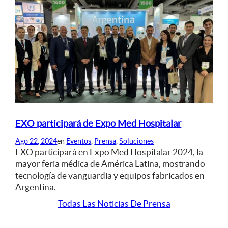
EXO participará de Expo Med Hospitalar
Ago 22, 2024
en
Eventos
, 
Prensa
, 
Soluciones
EXO participará en Expo Med Hospitalar 2024, la
mayor feria médica de América Latina, mostrando
tecnología de vanguardia y equipos fabricados en
Argentina.
Todas Las Noticias De Prensa