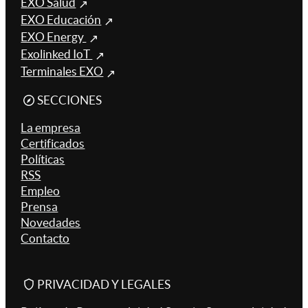
EXO Salud
EXO Educación
EXO Energy
Exolinked IoT
Terminales EXO
SECCIONES
La empresa
Certificados
Políticas
RSS
Empleo
Prensa
Novedades
Contacto
PRIVACIDAD Y LEGALES