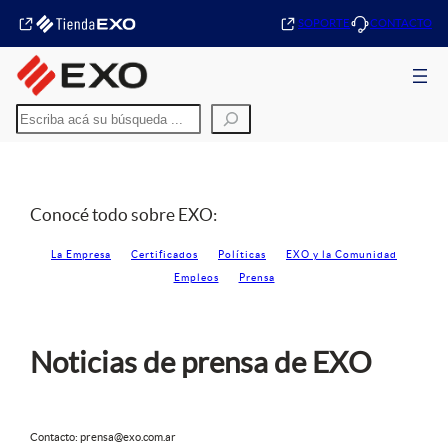
SOPORTE
CONTACTO
Buscar
Conocé todo sobre EXO:
La Empresa
Certificados
Políticas
EXO y la Comunidad
Empleos
Prensa
Noticias de prensa de EXO
Contacto: prensa@exo.com.ar