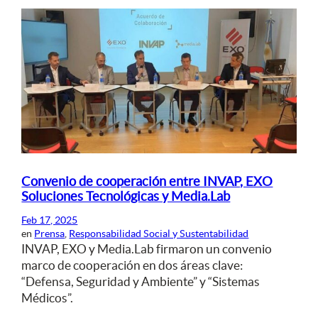
Convenio de cooperación entre INVAP, EXO
Soluciones Tecnológicas y Media.Lab
Feb 17, 2025
en
Prensa
, 
Responsabilidad Social y Sustentabilidad
INVAP, EXO y Media.Lab firmaron un convenio
marco de cooperación en dos áreas clave:
“Defensa, Seguridad y Ambiente” y “Sistemas
Médicos”.