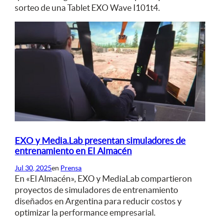
sorteo de una Tablet EXO Wave I101t4.
EXO y Media.Lab presentan simuladores de
entrenamiento en El Almacén
Jul 30, 2025
en
Prensa
En «El Almacén», EXO y MediaLab compartieron
proyectos de simuladores de entrenamiento
diseñados en Argentina para reducir costos y
optimizar la performance empresarial.