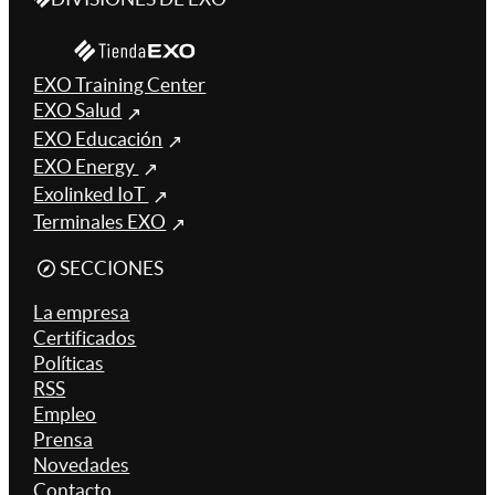
EXO Training Center
EXO Salud
EXO Educación
EXO Energy
Exolinked IoT
Terminales EXO
SECCIONES
La empresa
Certificados
Políticas
RSS
Empleo
Prensa
Novedades
Contacto