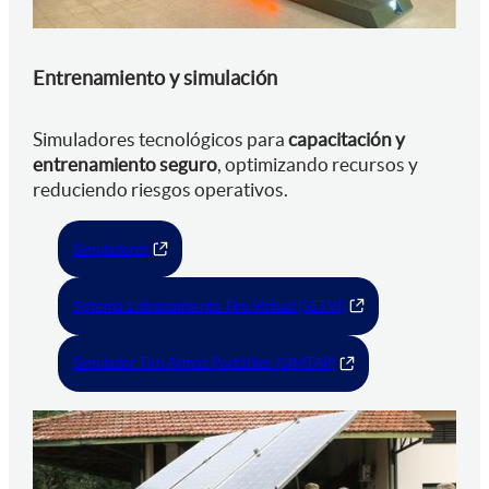
Entrenamiento y simulación
Simuladores tecnológicos para
capacitación y
entrenamiento seguro
, optimizando recursos y
reduciendo riesgos operativos.
Simuladores
Sistema Entrenamiento Tiro Virtual (SETVI)
Simulador Tiro Armas Portátiles (SIMTAP)