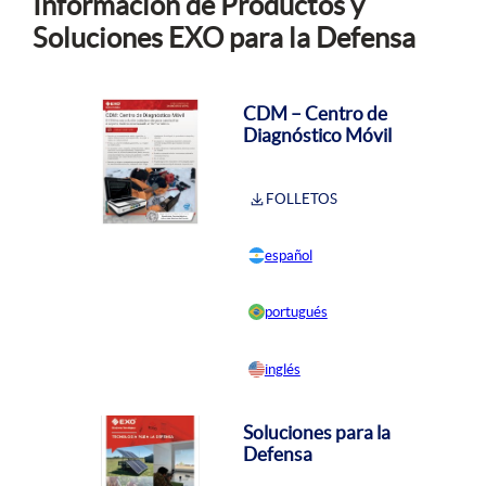
Información de Productos y
Soluciones EXO para la Defensa
CDM – Centro de
Diagnóstico Móvil
FOLLETOS
español
portugués
inglés
Soluciones para la
Defensa