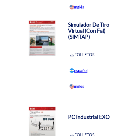
inglés
Simulador De Tiro
Virtual (Con Fal)
(SIMTAP)
FOLLETOS
español
inglés
PC Industrial EXO
FOLLETOS