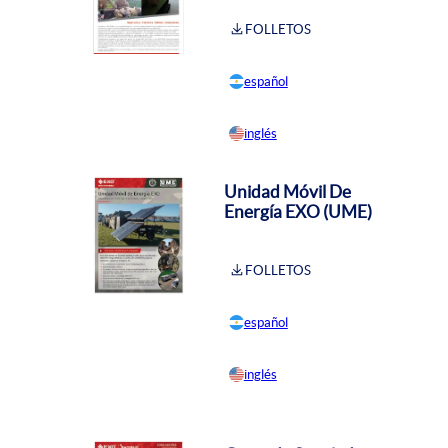
FOLLETOS
español
inglés
Unidad Móvil De
Energía EXO (UME)
FOLLETOS
español
inglés