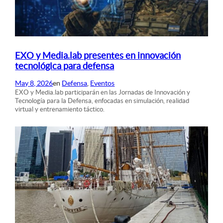
EXO y Media.lab presentes en innovación
tecnológica para defensa
May 8, 2026
en
Defensa
, 
Eventos
EXO y Media.lab participarán en las Jornadas de Innovación y
Tecnología para la Defensa, enfocadas en simulación, realidad
virtual y entrenamiento táctico.