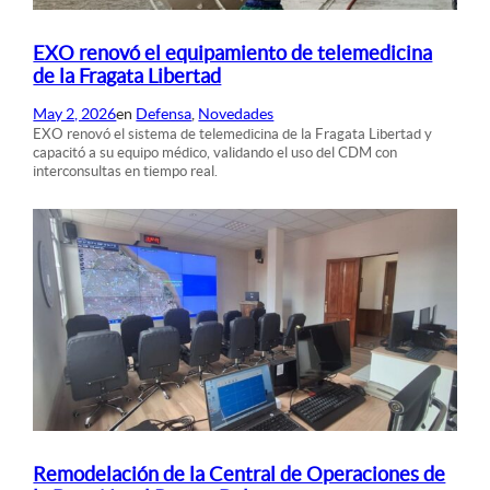
EXO renovó el equipamiento de telemedicina
de la Fragata Libertad
May 2, 2026
en
Defensa
, 
Novedades
EXO renovó el sistema de telemedicina de la Fragata Libertad y
capacitó a su equipo médico, validando el uso del CDM con
interconsultas en tiempo real.
Remodelación de la Central de Operaciones de