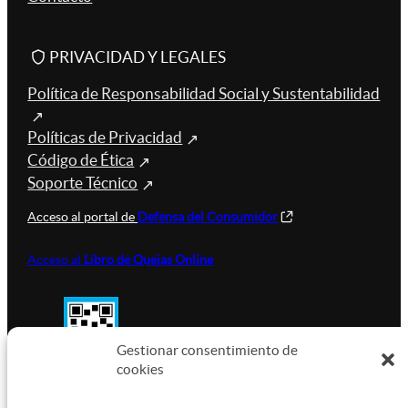
PRIVACIDAD Y LEGALES
Política de Responsabilidad Social y Sustentabilidad
Políticas de Privacidad
Código de Ética
Soporte Técnico
Acceso al portal de
Defensa del Consumidor
Acceso al
Libro de Quejas Online
Gestionar consentimiento de
cookies