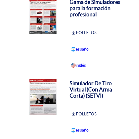
Gama de Simuladores
para la formación
profesional
FOLLETOS
español
inglés
Simulador De Tiro
Virtual (Con Arma
Corta) (SETVI)
FOLLETOS
español