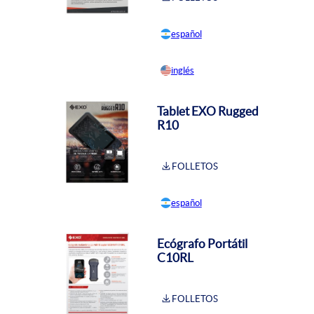
español
inglés
Tablet EXO Rugged
R10
FOLLETOS
español
Ecógrafo Portátil
C10RL
FOLLETOS