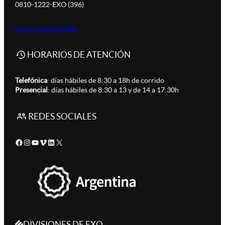
0810-1222-EXO (396)
Ver en Google Maps
HORARIOS DE ATENCIÓN
Telefónica
: días hábiles de 8:30 a 18h de corrido
Presencial
: días hábiles de 8:30 a 13 y de 14 a 17:30h
REDES SOCIALES
Facebook
Instagram
YouTube
Vimeo
LinkedIn
X
DIVISIONES DE EXO