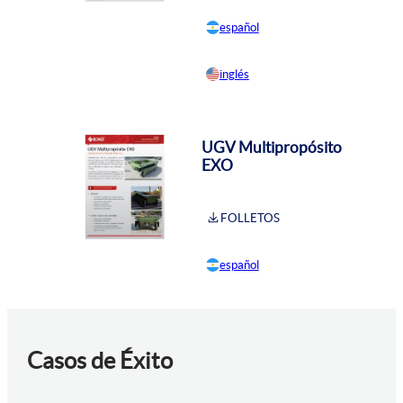
español
inglés
UGV Multipropósito
EXO
FOLLETOS
español
Casos de Éxito