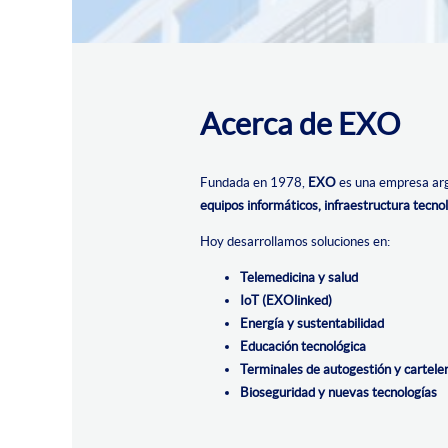
Acerca de EXO
Fundada en 1978,
EXO
es una empresa arg
equipos informáticos, infraestructura tecnol
Hoy desarrollamos soluciones en:
Telemedicina y salud
IoT (EXOlinked)
Energía y sustentabilidad
Educación tecnológica
Terminales de autogestión y cartelerí
Bioseguridad y nuevas tecnologías