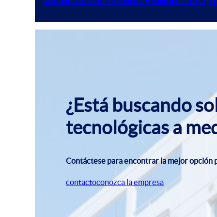
Más noticias sobre Productos y Soluciones EXO par
¿Está buscando so
tecnológicas a me
Contáctese para encontrar la mejor opción p
contacto
conozca la empresa