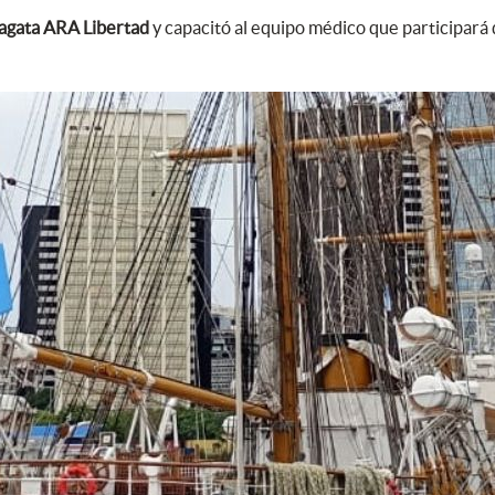
agata ARA Libertad
y capacitó al equipo médico que participará d