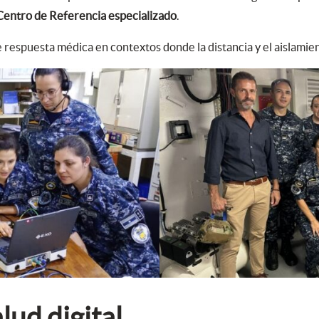
Centro de Referencia especializado
.
 respuesta médica en contextos donde la distancia y el aislamie
lud digital