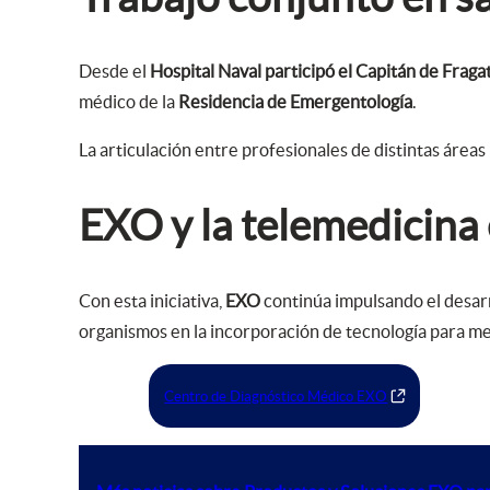
Desde el
Hospital Naval participó el Capitán de Frag
médico de la
Residencia de Emergentología
.
La articulación entre profesionales de distintas áreas
EXO y la telemedicina 
Con esta iniciativa,
EXO
continúa impulsando el desar
organismos en la incorporación de tecnología para mej
Centro de Diagnóstico Médico EXO