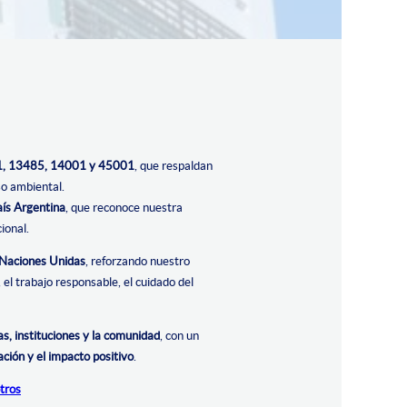
, 13485, 14001 y 45001
, que respaldan
so ambiental.
aís Argentina
, que reconoce nuestra
ional.
 Naciones Unidas
, reforzando nuestro
l trabajo responsable, el cuidado del
s, instituciones y la comunidad
, con un
ación y el impacto positivo
.
tros