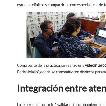
estudios clínicos y compartirlos con especialistas de
Como parte de la práctica, se realizó una
videointerco
Pedro Mallo”
, donde se transmitieron distintos paráme
Integración entre ate
La experiencia permitió validar el funcionamiento de