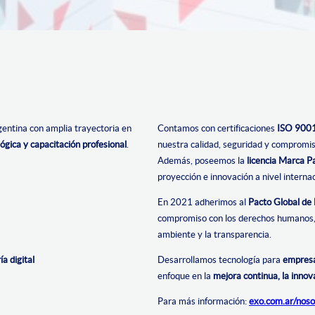
entina con amplia trayectoria en
Contamos con certificaciones
ISO 9001
ógica y capacitación profesional
.
nuestra calidad, seguridad y compromi
Además, poseemos la
licencia Marca P
proyección e innovación a nivel internac
En 2021 adherimos al
Pacto Global de
compromiso con los derechos humanos, e
ambiente y la transparencia.
a digital
Desarrollamos tecnología para
empresa
enfoque en la
mejora continua, la innov
Para más información:
exo.com.ar/noso