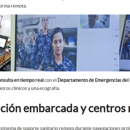
 forma remota.
nsulta en tiempo real
con el
Departamento de Emergencias del H
tros clínicos y una ecografía.
nción embarcada y centros
l sistema de soporte sanitario remoto durante navegaciones prol