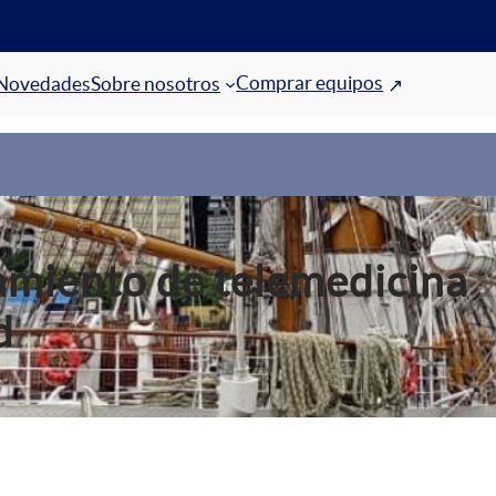
Comprar equipos
Novedades
Sobre nosotros
amiento de telemedicina
d